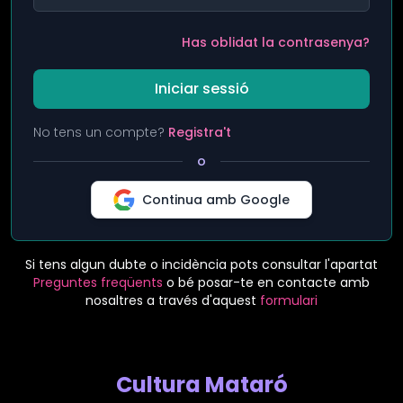
Has oblidat la contrasenya?
Iniciar sessió
No tens un compte?
Registra't
o
Continua amb Google
Si tens algun dubte o incidència pots consultar l'apartat
Preguntes freqüents
o bé posar-te en contacte amb
nosaltres a través d'aquest
formulari
Cultura Mataró